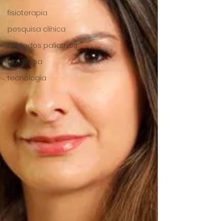
fisioterapia
pesquisa clínica
cuidados paliativos
patologia
tecnologia