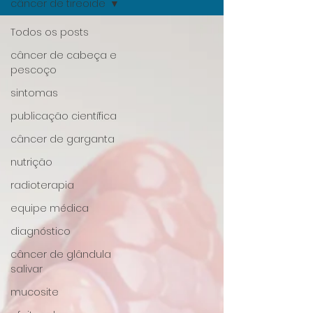
câncer de tireoide
Todos os posts
câncer de cabeça e
pescoço
sintomas
publicação científica
câncer de garganta
nutrição
radioterapia
equipe médica
diagnóstico
câncer de glândula
salivar
mucosite