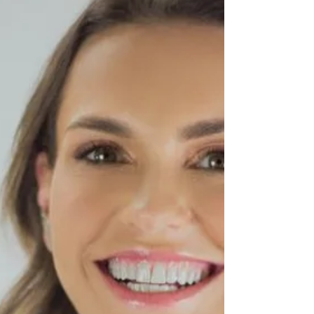
tratamento do câncer de tireoide. No
entanto, há casos selecionados em que o
paciente pode...