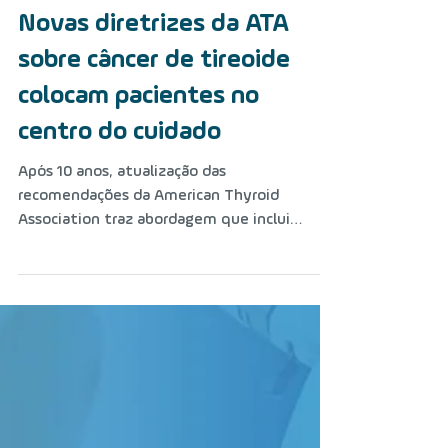
31 de out. de 2025
Novas diretrizes da ATA
sobre câncer de tireoide
colocam pacientes no
centro do cuidado
Após 10 anos, atualização das
recomendações da American Thyroid
Association traz abordagem que inclui
pacientes na construção das diretrizes e
reforça a individualização do tratamento no
manejo do câncer diferenciado de tireoide.