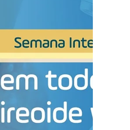
Esse é o tema da entrevista a seguir com a
oncoendocrinologista Dra. Carolina Lemos
Souto. Confira: A American Thyroid
Association (ATA) publicou em agosto deste
ano novas diretrizes para o manejo de
pacientes adultos com câncer de tireoide.
Qual