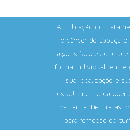
A indicação do tratame
o câncer de cabeça e
alguns fatores que pre
forma individual, entre 
sua localização e sua
estadiamento da doença
paciente.
Dentre as op
para remoção do tumo