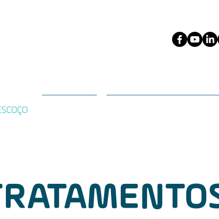
ESCOÇO
PACIENTES
PROFISSIONAIS DA SAÚDE
TRATAMENTO