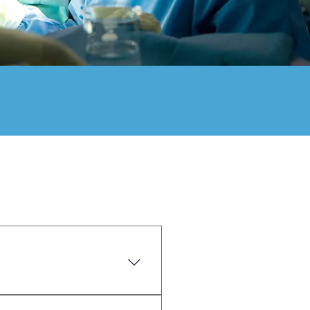
al para doença, tendo a