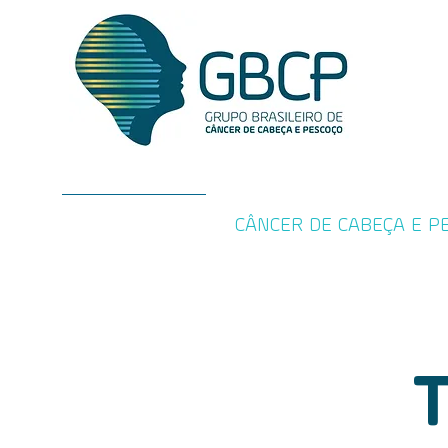
SOBRE O GBCP
CÂNCER DE CABEÇA E P