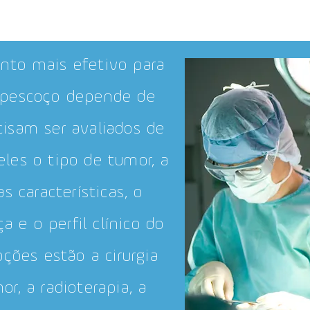
nto mais efetivo para
 pescoço depende de
cisam ser avaliados de
eles o tipo de tumor, a
s características, o
 e o perfil clínico do
ções estão a cirurgia
r, a radioterapia, a