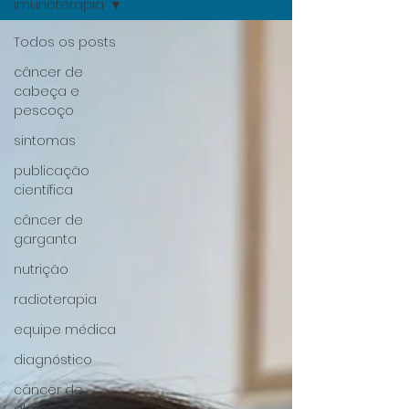
imunoterapia
Todos os posts
câncer de
cabeça e
pescoço
sintomas
publicação
científica
câncer de
garganta
nutrição
radioterapia
equipe médica
diagnóstico
câncer de