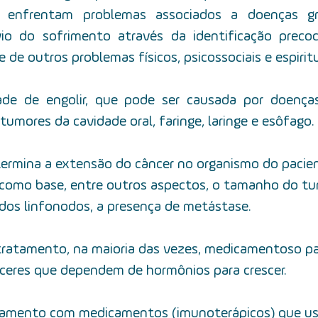
 enfrentam problemas associados a doenças grav
io do sofrimento através da identificação precoce
 de outros problemas físicos, psicossociais e espiritu
dade de engolir, que pode ser causada por doenças 
tumores da cavidade oral, faringe, laringe e esôfago.
ermina a extensão do câncer no organismo do pacien
omo base, entre outros aspectos, o tamanho do tum
os linfonodos, a presença de metástase.
 tratamento, na maioria das vezes, medicamentoso p
nceres que dependem de hormônios para crescer.
atamento com medicamentos (imunoterápicos) que us