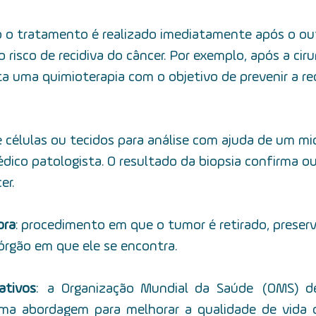
o o tratamento é realizado imediatamente após o ou
o risco de recidiva do câncer. Por exemplo, após a cir
ta uma quimioterapia com o objetivo de prevenir a re
e células ou tecidos para análise com ajuda de um mi
édico patologista. O resultado da biopsia confirma ou
er.
ora
:  procedimento em que o tumor é retirado, preser
órgão em que ele se encontra.
ativos
:  a Organização Mundial da Saúde  (OMS) de
ma abordagem para melhorar a qualidade de vida d