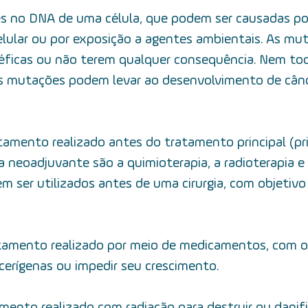
es no DNA de uma célula, que podem ser causadas ​​por
elular ou ​​por exposição a agentes ambientais. As m
benéficas ou não terem qualquer consequência. Nem t
as mutações podem levar ao desenvolvimento de cânc
tamento realizado antes do tratamento principal (pri
 neoadjuvante são a quimioterapia, a radioterapia e 
 ser utilizados antes de uma cirurgia, com objetivo 
tamento realizado por meio de medicamentos, com ob
ncerígenas ou impedir seu crescimento.