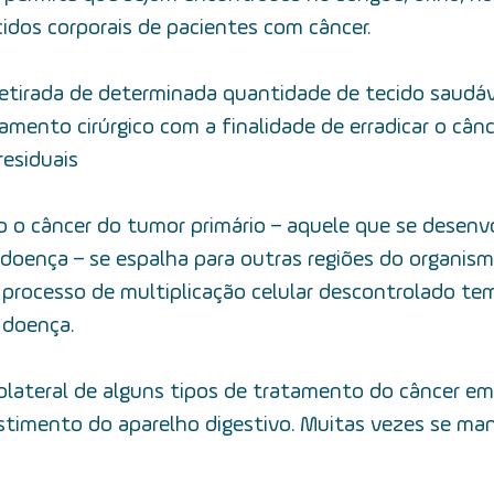
cidos corporais de pacientes com câncer.
retirada de determinada quantidade de tecido saudáv
mento cirúrgico com a finalidade de erradicar o cânc
residuais
 o câncer 
do tumor primário  – aquele que se desenv
 doença – se espalha para outras regiões do organis
 processo de multiplicação celular descontrolado tem 
 doença.
olateral de alguns tipos de tratamento do câncer em
estimento do aparelho digestivo. Muitas vezes se ma