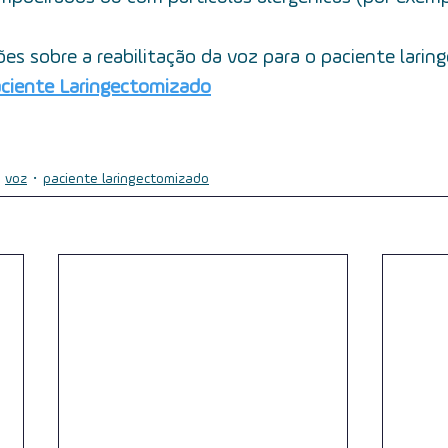
es sobre a reabilitação da voz para o paciente larin
aciente Laringectomizado
voz
paciente laringectomizado