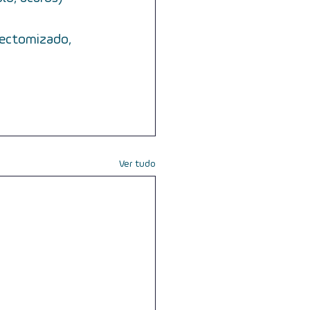
gectomizado, 
Ver tudo