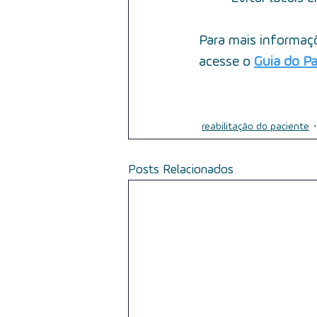
Para mais informaçõ
acesse o
Guia do P
reabilitação do paciente
Posts Relacionados