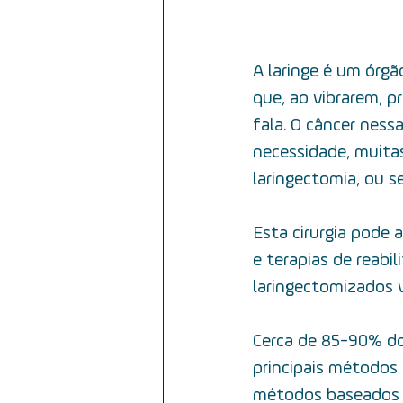
A laringe é um órgã
que, ao vibrarem, p
fala. O câncer ness
necessidade, muita
laringectomia, ou se
Esta cirurgia pode 
e terapias de reabi
laringectomizados v
Cerca de 85-90% do
principais métodos
métodos baseados 