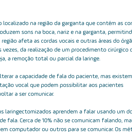
o localizado na região da garganta que contém as cor
roduzem sons na boca, nariz e na garganta, permitindo
a região afeta as cordas vocais e outras áreas do órg
s vezes, da realização de um procedimento cirúrgico
ja, a remoção total ou parcial da laringe. 
alterar a capacidade de fala do paciente, mas existe
litação vocal que podem possibilitar aos pacientes 
oltar a ser comunicar.
s laringectomizados aprendem a falar usando um do
 de fala. Cerca de 10% não se comunicam falando, m
em computador ou outros para se comunicar. Os mé