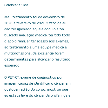
Celebrar a vida
Meu tratamento foi de novembro de 
2020 a fevereiro de 2021. O fato de eu 
não ter ignorado aquele nódulo e ter 
buscado avaliação médica, ter tido todo 
o apoio familiar, ter acesso aos exames, 
ao tratamento e uma equipe médica e 
multiprofissional de excelência foram 
determinantes para alcançar o resultado 
esperado.
O PET-CT, exame de diagnóstico por 
imagem capaz de identificar o câncer em 
qualquer região do corpo, mostrou que 
eu estava livre do câncer de orofaringe e 
que não havia qualquer sinal da doença 
em outros locais.