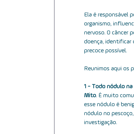
Ela é responsável 
organismo, influen
nervoso. O câncer p
doença, identificar
precoce possível.
Reunimos aqui os pr
1 - Todo nódulo na 
Mito
.  É muito comu
esse nódulo é beni
nódulo no pescoço, 
investigação.