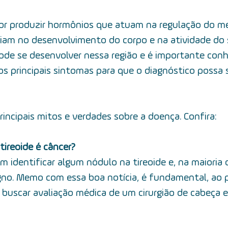
por produzir hormônios que atuam na regulação do m
ciam no desenvolvimento do corpo e na atividade do 
ode se desenvolver nessa região e é importante conh
 os principais sintomas para que o diagnóstico possa 
incipais mitos e verdades sobre a doença. Confira:
tireoide é câncer?
m identificar algum nódulo na tireoide e, na maioria 
gno. Memo com essa boa notícia, é fundamental, ao 
buscar avaliação médica de um cirurgião de cabeça e