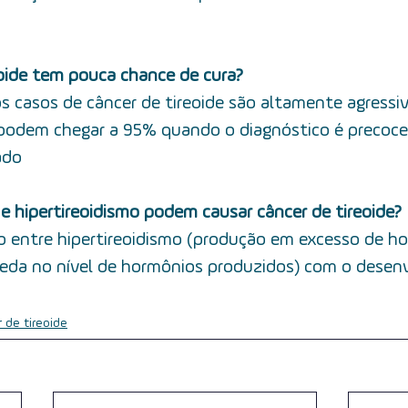
eoide tem pouca chance de cura?
 casos de câncer de tireoide são altamente agressiv
 podem chegar a 95% quando o diagnóstico é precoce
ado
 e hipertireoidismo podem causar câncer de tireoide?
o entre hipertireoidismo (produção em excesso de ho
ueda no nível de hormônios produzidos) com o desen
 de tireoide