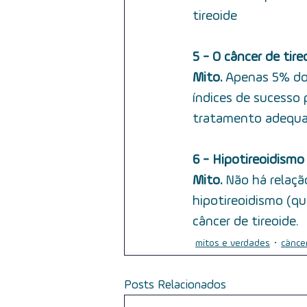
tireoide
5 - O câncer de tir
Mito.
 Apenas 5% dos
índices de sucesso
tratamento adequ
6 - Hipotireoidismo
Mito. 
Não há relaçã
hipotireoidismo (q
câncer de tireoide.
mitos e verdades
câncer
Posts Relacionados