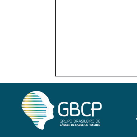
Seis mitos ou verdades sobre