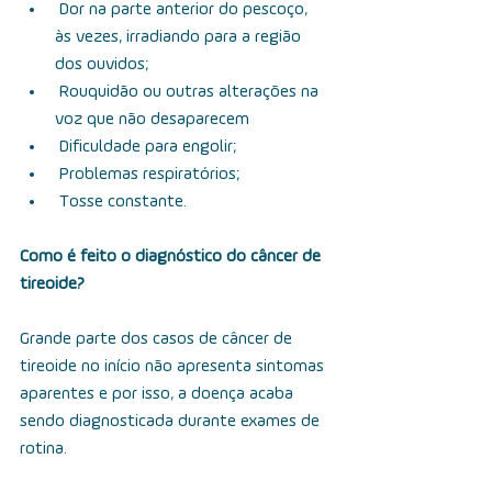
                    Dor na parte anterior do pescoço, 
às vezes, irradiando para a região 
dos ouvidos;
                    Rouquidão ou outras alterações na 
voz que não desaparecem
                    Dificuldade para engolir;
                    Problemas respiratórios;
                    Tosse constante.
Como é feito o diagnóstico do câncer de 
tireoide?
Grande parte dos casos de câncer de 
tireoide no início não apresenta sintomas 
aparentes e por isso, a doença acaba 
sendo diagnosticada durante exames de 
rotina.