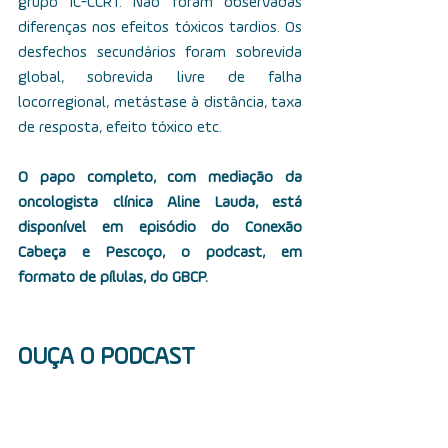
grupo IC-CCRT. Não foram observadas 
diferenças nos efeitos tóxicos tardios. Os 
desfechos secundários foram sobrevida 
global, sobrevida livre de falha 
locorregional, metástase à distância, taxa 
de resposta, efeito tóxico etc.  
O papo completo, com mediação da 
oncologista clínica Aline Lauda, está 
disponível em episódio do Conexão 
Cabeça e Pescoço, o podcast, em 
formato de pílulas, do GBCP.
OUÇA O PODCAST