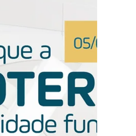
pacientes com câncer recorrente ou
secundário primário de cabeça e pescoço, um
estudo não...