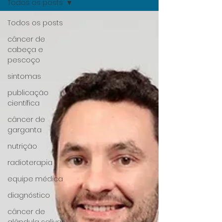
Todos os posts
Todos os posts
câncer de
cabeça e
pescoço
sintomas
publicação
científica
câncer de
garganta
nutrição
radioterapia
equipe médica
diagnóstico
câncer de