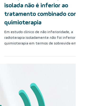
2 de dez. de 2024
Câncer de nasofaringe
locorregionalmente
avançado: radioterapia
isolada não é inferior ao
tratamento combinado com
quimioterapia
Em estudo clínico de não inferioridade, a
radioterapia isoladamente não foi inferior a
quimioterapia em termos de sobrevida em
três anos...