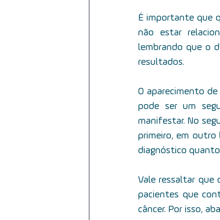
É importante que q
não estar relacio
lembrando que o di
resultados.
O aparecimento de
pode ser um segun
manifestar. No seg
primeiro, em outro 
diagnóstico quanto
Vale ressaltar que
pacientes que cont
câncer. Por isso, a