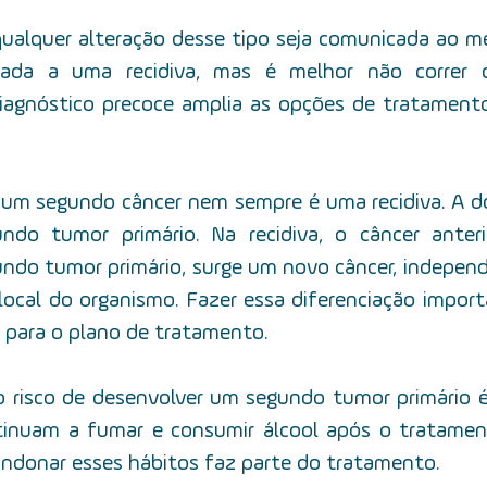
ualquer alteração desse tipo seja comunicada ao mé
nada a uma recidiva, mas é melhor não correr qu
agnóstico precoce amplia as opções de tratamento
 um segundo câncer nem sempre é uma recidiva. A 
do tumor primário. Na recidiva, o câncer anteri
undo tumor primário, surge um novo câncer, indepen
local do organismo. Fazer essa diferenciação import
 para o plano de tratamento.
 o risco de desenvolver um segundo tumor primário é
inuam a fumar e consumir álcool após o tratament
bandonar esses hábitos faz parte do tratamento.