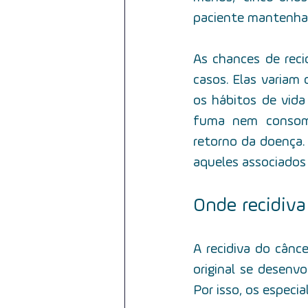
paciente mantenha 
As chances de reci
casos. Elas variam
os hábitos de vida
fuma nem consome
retorno da doença.
aqueles associados 
Onde recidiva
A recidiva do cânc
original se desenv
Por isso, os especia