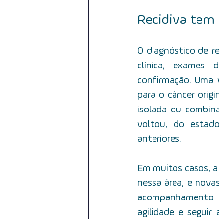
Recidiva tem
O diagnóstico de re
clínica, exames d
confirmação. Uma v
para o câncer origin
isolada ou combin
voltou, do estad
anteriores.
Em muitos casos, a 
nessa área, e nova
acompanhamento r
agilidade e seguir