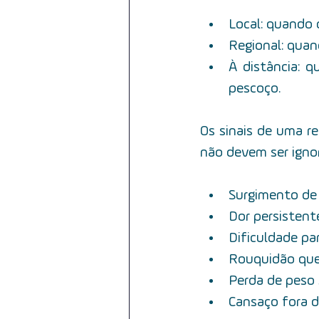
Local: quando 
Regional: quand
À distância: 
pescoço.
Os sinais de uma r
não devem ser igno
      Surgimento
Dor persistent
Dificuldade par
Rouquidão que
Perda de peso
Cansaço fora 