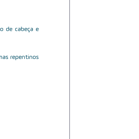
o de cabeça e 
mas repentinos 