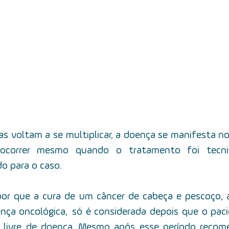
as voltam a se multiplicar, a doença se manifesta n
ocorrer mesmo quando o tratamento foi tecni
o para o caso.
or que a cura de um câncer de cabeça e pescoço, 
ça oncológica,  só é considerada depois que o pacie
s livre de doença. Mesmo após esse período recom