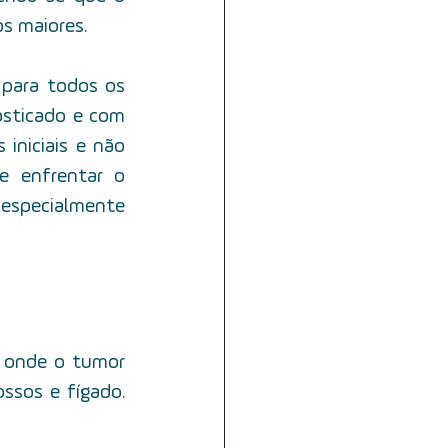
s maiores.
para todos os 
osticado e com 
iniciais e não 
 enfrentar o 
 especialmente 
 onde o tumor 
ssos e fígado. 