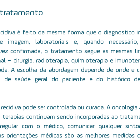
 tratamento
cidiva é feito da mesma forma que o diagnóstico inic
e imagem, laboratoriais e, quando necessário, 
ez confirmada, o tratamento segue as mesmas linh
al –  cirurgia, radioterapia, quimioterapia e imunote
ada. A escolha da abordagem depende de onde e 
o de saúde geral do paciente e do histórico de
recidiva pode ser controlada ou curada. A oncologia
s terapias continuam sendo incorporadas ao tratame
egular com o médico, comunicar qualquer sint
 as orientações médicas são as melhores medidas q