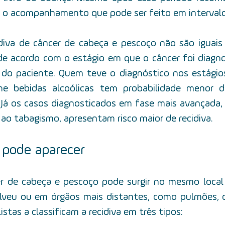
o acompanhamento que pode ser feito em intervalo
diva de câncer de cabeça e pescoço não são iguais 
 de acordo com o estágio em que o câncer foi diagn
 do paciente. Quem teve o diagnóstico nos estágios 
 bebidas alcoólicas tem probabilidade menor de
 Já os casos diagnosticados em fase mais avançada,
ao tabagismo, apresentam risco maior de recidiva.
 pode aparecer
er de cabeça e pescoço pode surgir no mesmo local
olveu ou em órgãos mais distantes, como pulmões, o
listas a classificam a recidiva em três tipos: