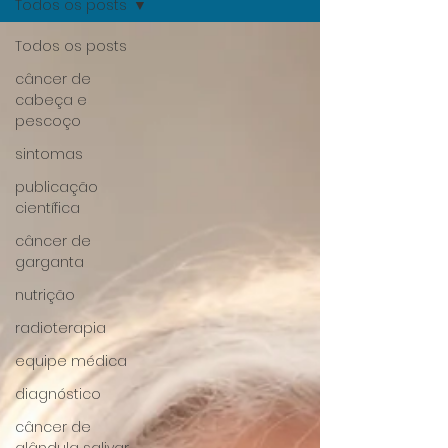
Todos os posts
Todos os posts
câncer de
cabeça e
pescoço
sintomas
publicação
científica
câncer de
garganta
nutrição
radioterapia
equipe médica
diagnóstico
câncer de