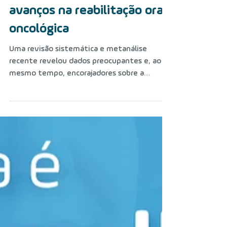
Implantes dentários em
pacientes com câncer de
cabeça e pescoço irradiados:
estudo aponta riscos e
avanços na reabilitação oral
oncológica
Uma revisão sistemática e metanálise
recente revelou dados preocupantes e, ao
mesmo tempo, encorajadores sobre a
viabilidade de implantes...