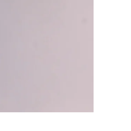
Cenário do câncer de boca no Brasil mostra
que cerca de 90% dos casos são
diagnosticados em estágio já avançado.
Conscientizar sobre sinais e sintomas e
melhorar o acesso da população à atenção
terciária são as principais medidas para o
combate da doença.